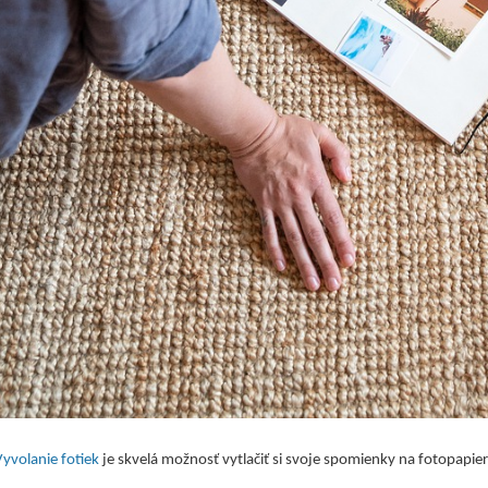
Vyvolanie fotiek
je skvelá možnosť vytlačiť si svoje spomienky na fotopapier.