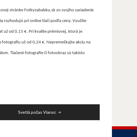
etovej stránke Fotkyzababku.sk zo svojho zariadenie
a rozhodujú pri online tlačí podľa ceny. Využite
už od 0,15 €. Pri kvalite prémiovej, ktorá je
a fotografiu už od 0,24 €.
Nepremeškajte akciu na
lom. Tlačené fotografie či fotoobraz sú takisto
Svetlá počas Vianoc