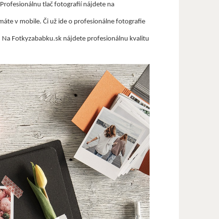
rofesionálnu tlač fotografií nájdete na
áte v mobile. Či už ide o profesionálne fotografie
. Na Fotkyzababku.sk nájdete profesionálnu kvalitu