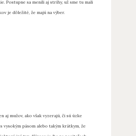
ie. Postupne sa menili aj strihy, už sme tu mali
ov je dôležité, že majú na výber.
 aj mužov, ako však vyzerajú, či sú úzke
sú s vysokým pásom alebo takým krátkym, že