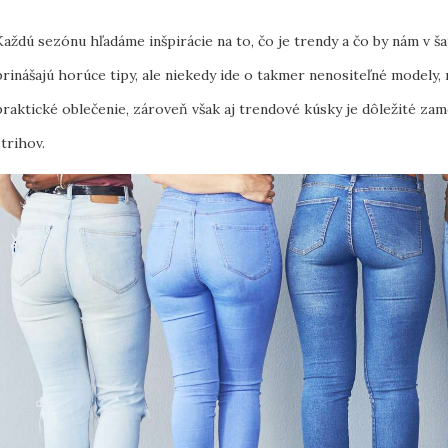
Každú sezónu hľadáme inšpirácie na to, čo je trendy a čo by nám v 
prinášajú horúce tipy, ale niekedy ide o takmer nenositeľné modely, 
praktické oblečenie, zároveň však aj trendové kúsky je dôležité za
strihov.