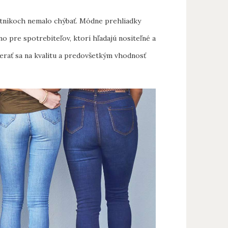
šatníkoch nemalo chýbať. Módne prehliadky
no pre spotrebiteľov, ktorí hľadajú nositeľné a
merať sa na kvalitu a predovšetkým vhodnosť