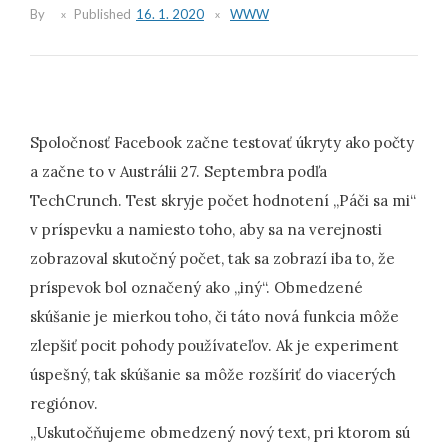
By
Published
16. 1. 2020
WWW
Spoločnosť Facebook začne testovať úkryty ako počty
a začne to v Austrálii 27. Septembra podľa
TechCrunch. Test skryje počet hodnotení „Páči sa mi“
v príspevku a namiesto toho, aby sa na verejnosti
zobrazoval skutočný počet, tak sa zobrazí iba to, že
príspevok bol označený ako „iný“. Obmedzené
skúšanie je mierkou toho, či táto nová funkcia môže
zlepšiť pocit pohody používateľov. Ak je experiment
úspešný, tak skúšanie sa môže rozšíriť do viacerých
regiónov.
„Uskutočňujeme obmedzený nový text, pri ktorom sú