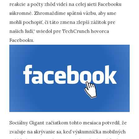
reakcie a počty zhôd videí na celej sieti Facebooku
súkromné. Zhromaždíme spätnú väzbu, aby sme
mohli pochopiť, či táto zmena zlepší zážitok pre
našich ľudí,“ uviedol pre TechCrunch hovorca
Facebooku.
Sociálny Gigant začiatkom tohto mesiaca potvrdil, že
zvažuje na skrývanie sa, keď výskumníčka mobilných