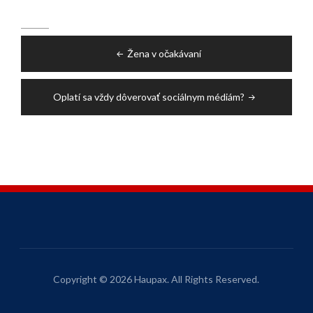
Navigace
Žena v očakávaní
pro
příspěvek
Oplatí sa vždy dôverovať sociálnym médiám?
Copyright © 2026 Haupax. All Rights Reserved.