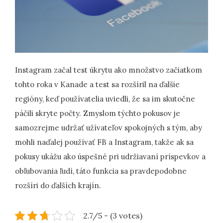
Instagram začal test úkrytu ako množstvo začiatkom
tohto roka v Kanade a test sa rozšíril na ďalšie
regióny, keď používatelia uviedli, že sa im skutočne
páčili skryte počty. Zmyslom týchto pokusov je
samozrejme udržať užívateľov spokojných s tým, aby
mohli naďalej používať FB a Instagram, takže ak sa
pokusy ukážu ako úspešné pri udržiavaní príspevkov a
obľubovania ľudí, táto funkcia sa pravdepodobne
rozšíri do ďalších krajín.
2.7/5 - (3 votes)