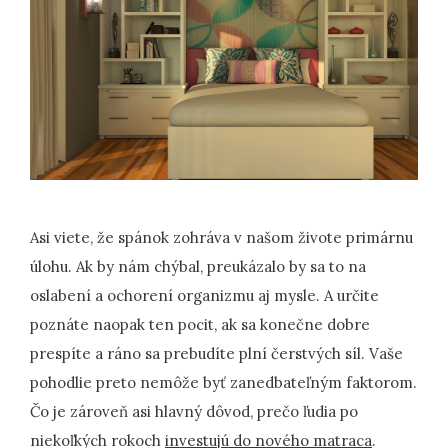
Asi viete, že spánok zohráva v našom živote primárnu
úlohu. Ak by nám chýbal, preukázalo by sa to na
oslabení a ochorení organizmu aj mysle. A určite
poznáte naopak ten pocit, ak sa konečne dobre
prespíte a ráno sa prebudíte plní čerstvých síl. Vaše
pohodlie preto nemôže byť zanedbateľným faktorom.
Čo je zároveň asi hlavný dôvod, prečo ľudia po
niekoľkých rokoch
investujú do nového matraca
.