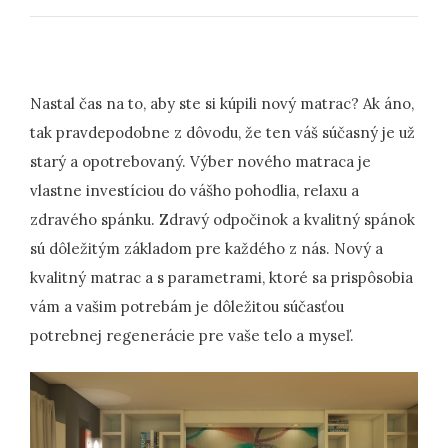
Nastal čas na to, aby ste si kúpili nový matrac? Ak áno,
tak pravdepodobne z dôvodu, že ten váš súčasný je už
starý a opotrebovaný. Výber nového matraca je
vlastne investíciou do vášho pohodlia, relaxu a
zdravého spánku. Zdravý odpočinok a kvalitný spánok
sú dôležitým základom pre každého z nás. Nový a
kvalitný matrac a s parametrami, ktoré sa prispôsobia
vám a vašim potrebám je dôležitou súčasťou
potrebnej regenerácie pre vaše telo a myseľ.