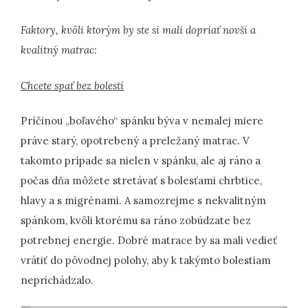
Faktory, kvôli ktorým by ste si mali dopriať novší a
kvalitný matrac:
Chcete spať bez bolestí
Príčinou „boľavého“ spánku býva v nemalej miere
práve starý, opotrebený a preležaný matrac. V
takomto prípade sa nielen v spánku, ale aj ráno a
počas dňa môžete stretávať s bolesťami chrbtice,
hlavy a s migrénami. A samozrejme s nekvalitným
spánkom, kvôli ktorému sa ráno zobúdzate bez
potrebnej energie. Dobré matrace by sa mali vedieť
vrátiť do pôvodnej polohy, aby k takýmto bolestiam
neprichádzalo.