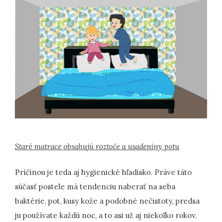
Staré matrace obsahujú roztoče a usadeniny potu
Príčinou je teda aj hygienické hľadisko. Práve táto
súčasť postele má tendenciu naberať na seba
baktérie, pot, kusy kože a podobné nečistoty, predsa
ju používate každú noc, a to asi už aj niekoľko rokov.